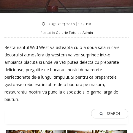
august 25 2020 | 1:24 PM
Postat in
Galerie Foto
de
Admin
Restaurantul Wild West va asteapta cu o a doua sala in care
decorul si atmosfera tip western va vor surprinde intr-o
ambianta placuta si unde va veti putea delecta cu preparate
delicioase, pregatite de bucatarii nostri dupa retete
perfectionate de-a lungul timpului. Si pentru ca preparatele
gustoase trebuiesc insotite de o bautura pe masura,
restaurantul nostru va pune la dispozitie si o gama larga de
bauturi.
SEARCH