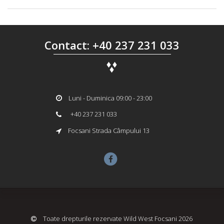
Contact: +40 237 231 033
Luni - Duminica 09:00 - 23:00
+40 237 231 033
Focsani Strada Câmpului 13
Toate drepturile rezervate Wild West Focsani 2026