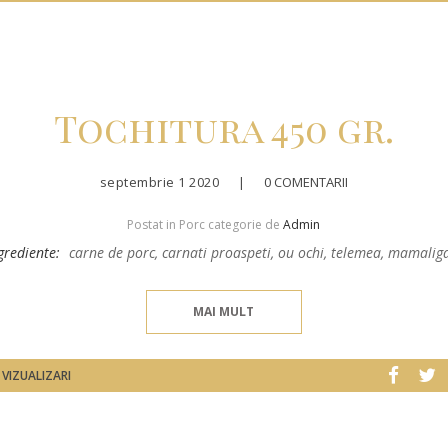
Tochitura 450 gr.
septembrie 1 2020
|
0 COMENTARII
Postat in Porc categorie de
Admin
grediente:
carne de porc, carnati proaspeti, ou ochi, telemea, mamalig
MAI MULT
 VIZUALIZARI