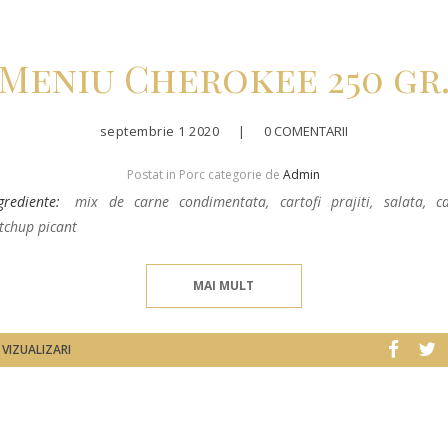
Meniu Cherokee 250 gr
septembrie 1 2020
|
0 COMENTARII
Postat in Porc categorie de
Admin
grediente:
mix de carne condimentata, cartofi prajiti, salata, ca
tchup picant
MAI MULT
 VIZUALIZARI