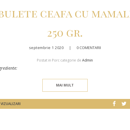
bulete ceafa cu mamal
250 gr.
septembrie 1 2020
|
0 COMENTARII
Postat in Porc categorie de
Admin
grediente:
MAI MULT
 VIZUALIZARI