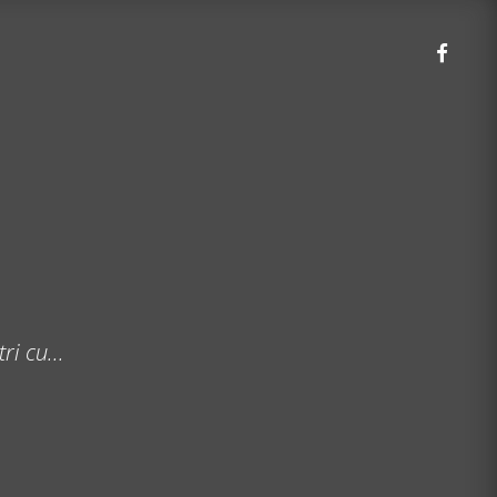
i cu...