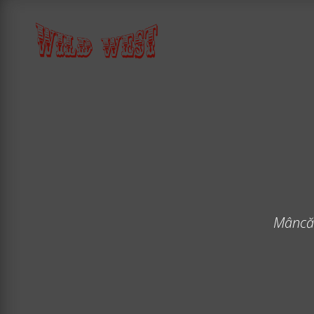
Mâncăr