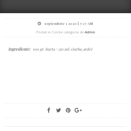
septembrie 1 2020 | 7:27 AM
Postat in Ciorbe categorie de
Admin
Ingrediente:
100 gr. burta / 250 ml. ciorba, ardei