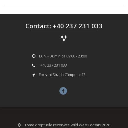
Contact: +40 237 231 033
Luni - Duminica 09:00 - 23:00
+40 237 231 033
Focsani Strada Câmpului 13
Toate drepturile rezervate Wild West Focsani 2026