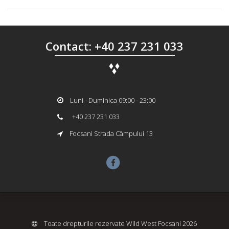
Contact: +40 237 231 033
Luni - Duminica 09:00 - 23:00
+40 237 231 033
Focsani Strada Câmpului 13
Toate drepturile rezervate Wild West Focsani 2026