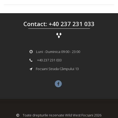
Contact: +40 237 231 033
Luni - Duminica 09:00 - 23:00
+40 237 231 033
Focsani Strada Câmpului 13
Toate drepturile rezervate Wild West Focsani 2026