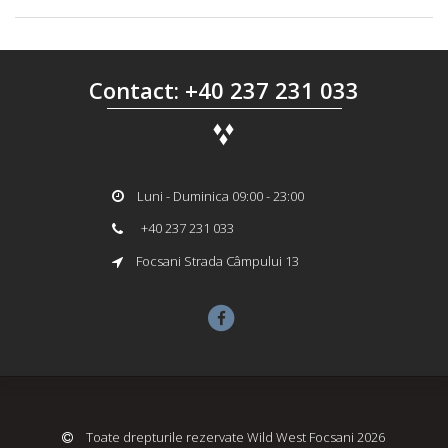
Contact: +40 237 231 033
Luni - Duminica 09:00 - 23:00
+40 237 231 033
Focsani Strada Câmpului 13
Toate drepturile rezervate Wild West Focsani 2026