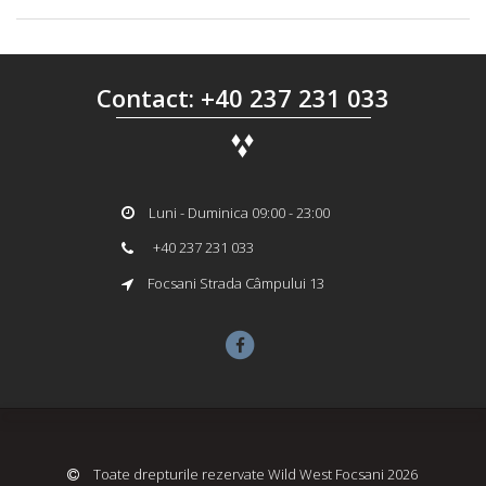
Contact: +40 237 231 033
Luni - Duminica 09:00 - 23:00
+40 237 231 033
Focsani Strada Câmpului 13
Toate drepturile rezervate Wild West Focsani 2026