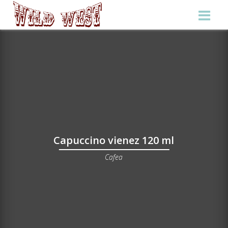
Capuccino vienez 120 ml
Cafea