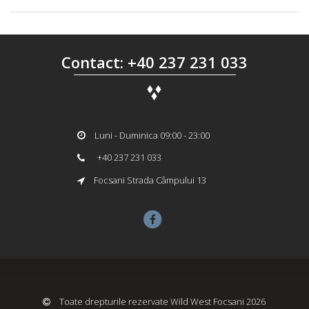
Contact: +40 237 231 033
Luni - Duminica 09:00 - 23:00
+40 237 231 033
Focsani Strada Câmpului 13
Toate drepturile rezervate Wild West Focsani 2026