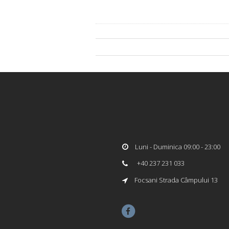
Luni - Duminica 09:00 - 23:00
+40 237 231 033
Focsani Strada Câmpului 13