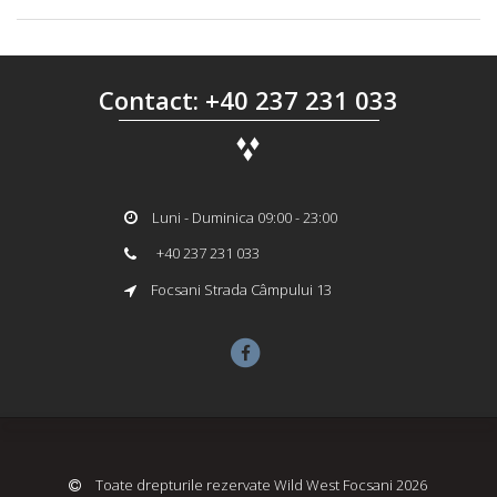
Contact: +40 237 231 033
Luni - Duminica 09:00 - 23:00
+40 237 231 033
Focsani Strada Câmpului 13
Toate drepturile rezervate Wild West Focsani 2026